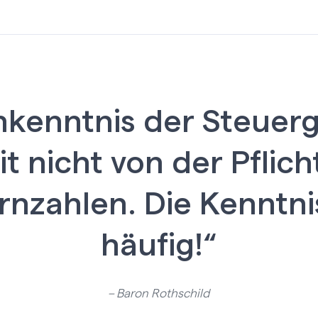
nkenntnis der Steuer
it nicht von der Pflic
rnzahlen. Die Kenntni
häufig!“
– Baron Rothschild