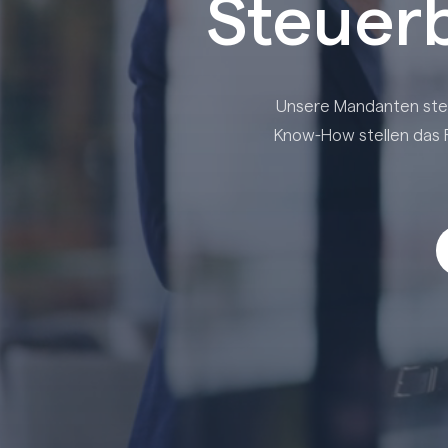
Steuerb
Unsere Mandanten steh
Know-How stellen das F