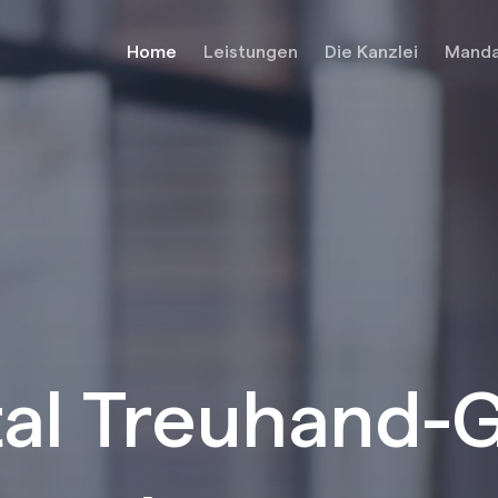
Home
Leistungen
Die Kanzlei
Manda
tal Treuhand